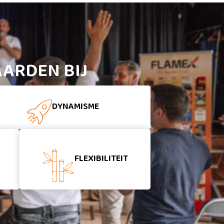
ARDEN BIJ
DYNAMISME
FLEXIBILITEIT