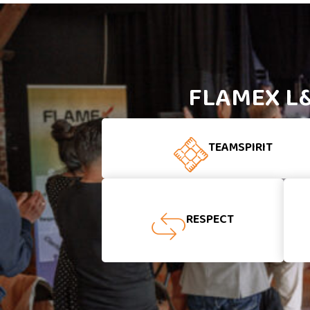
FLAMEX L
TEAMSPIRIT
RESPECT