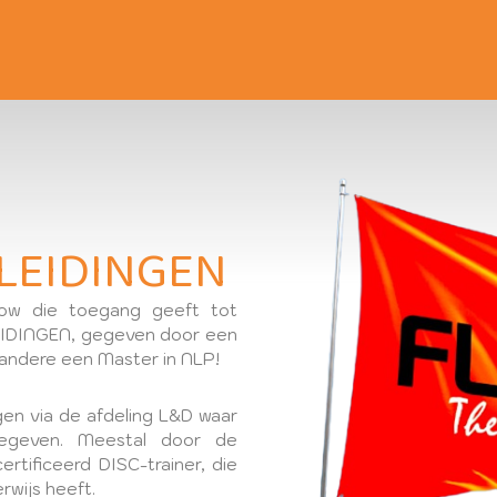
LEIDINGEN
w die toegang geeft tot
IDINGEN, gegeven door een
andere een Master in NLP!
gen via de afdeling L&D waar
gegeven. Meestal door de
tificeerd DISC-trainer, die
rwijs heeft.