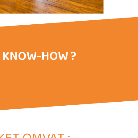
VE KNOW-HOW ?