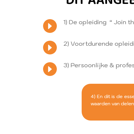
DIT AANGE
1) De opleiding “ Join 
2) Voortdurende opleid
3) Persoonlijke & profe
4) En dit is de e
waarden van delen, 