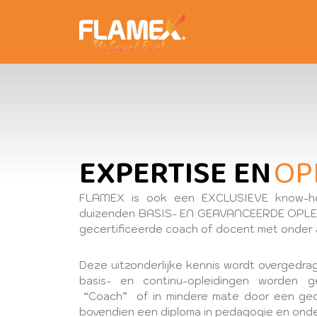
EXPERTISE EN
OP
FLAMEX is ook een EXCLUSIEVE know-ho
duizenden BASIS- EN GEAVANCEERDE OPLE
gecertificeerde coach of docent met onder 
Deze uitzonderlijke kennis wordt overgedra
basis- en continu-opleidingen worden 
“Coach” of in mindere mate door een gecer
bovendien een diploma in pedagogie en onde