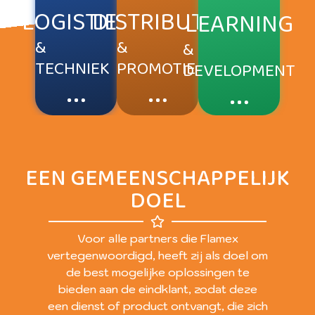
LOGISTIEK
DISTRIBUTIE
LEARNING
&
&
&
TECHNIEK
PROMOTIE
DEVELOPMENT
EEN GEMEENSCHAPPELIJK
DOEL
Voor alle partners die Flamex
vertegenwoordigd, heeft zij als doel om
de best mogelijke oplossingen te
bieden aan de eindklant, zodat deze
een dienst of product ontvangt, die zich