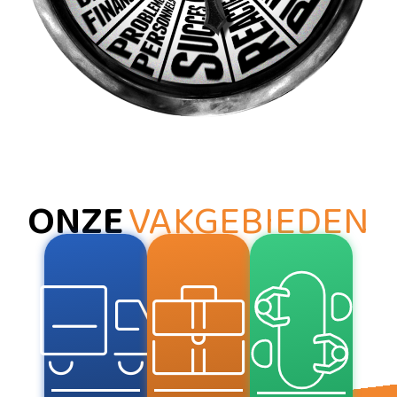
ONZE
VAKGEBIEDEN