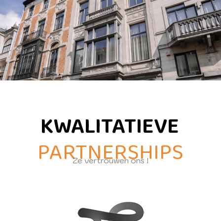
KWALITATIEVE
PARTNERSHIPS
Ze vertrouwen ons !