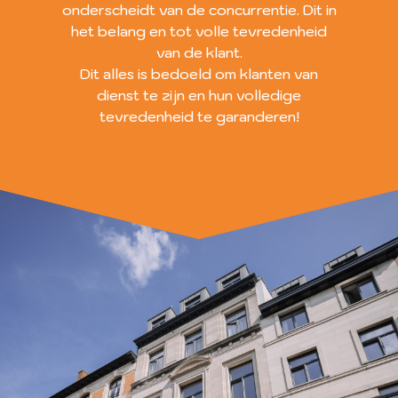
onderscheidt van de concurrentie. Dit in
het belang en tot volle tevredenheid
van de klant.
Dit alles is bedoeld om klanten van
dienst te zijn en hun volledige
tevredenheid te garanderen!