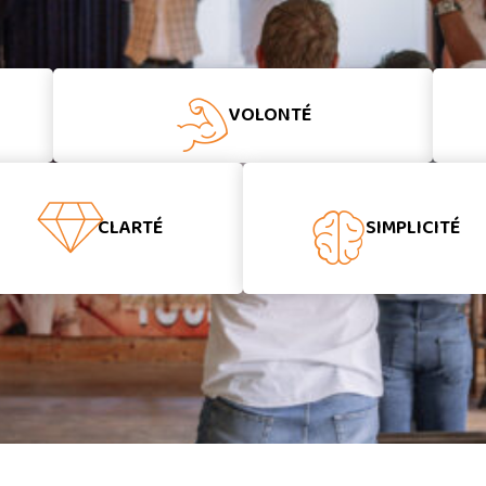
VOLONTÉ
CLARTÉ
SIMPLICITÉ