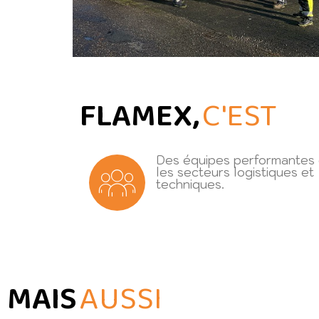
FLAMEX,
C'EST
Des équipes performantes
les secteurs logistiques et
techniques.
MAIS
AUSSI