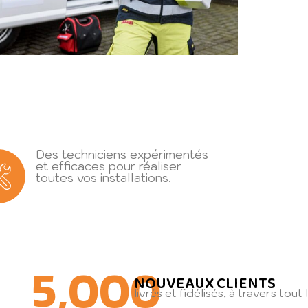
Des techniciens expérimentés
et efficaces pour réaliser
toutes vos installations.
5,000
NOUVEAUX CLIENTS
livrés et fidélisés, à travers tout