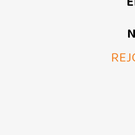
E
REJ