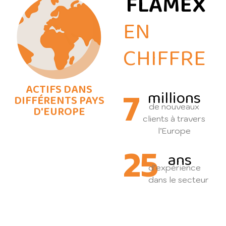
FLAMEX
EN
CHIFFRE
ACTIFS DANS
7
millions
DIFFÉRENTS PAYS
de nouveaux
D'EUROPE
clients à travers
l’Europe
25
ans
d’expérience
dans le secteur