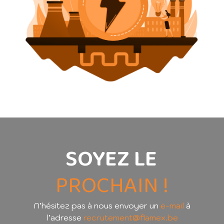
SOYEZ LE
PROCHAIN !
N’hésitez pas à nous envoyer un
e-mail
à
l’adresse
recrutement@flamex.be